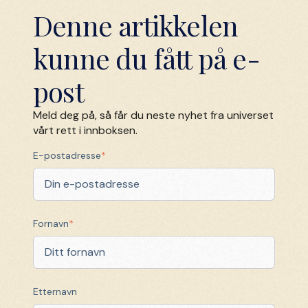
Denne artikkelen
kunne du fått på e-
post
Meld deg på, så får du neste nyhet fra universet
vårt rett i innboksen.
E-postadresse
*
Fornavn
*
Etternavn