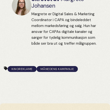
Johansen
Margrete er Digital Sales & Marketing
Coordinator i CAPA og bindeleddet
mellom markedsføring og salg. Hun har
ansvar for CAPAs digitale kanaler og
sørger for tydelig kommunikasjon som
både ser bra ut og treffer målgruppen.
KINOREKLAME
MÅNEDENS KAMPANJE