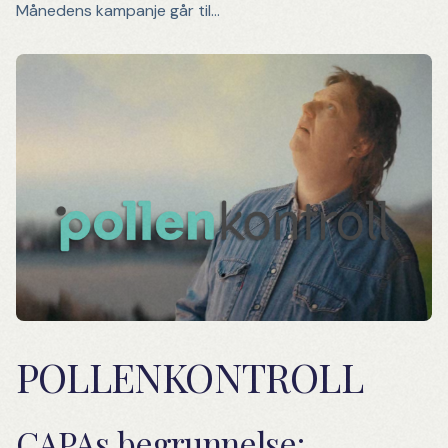
Månedens kampanje går til…
POLLENKONTROLL
CAPAs begrunnelse: