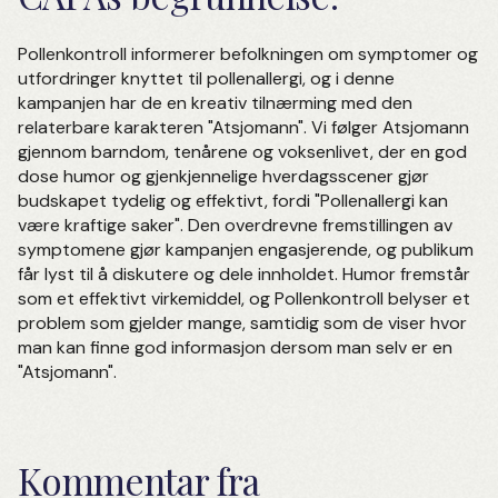
Pollenkontroll informerer befolkningen om symptomer og
utfordringer knyttet til pollenallergi, og i denne
kampanjen har de en kreativ tilnærming med den
relaterbare karakteren "Atsjomann". Vi følger Atsjomann
gjennom barndom, tenårene og voksenlivet, der en god
dose humor og gjenkjennelige hverdagsscener gjør
budskapet tydelig og effektivt, fordi "Pollenallergi kan
være kraftige saker". Den overdrevne fremstillingen av
symptomene gjør kampanjen engasjerende, og publikum
får lyst til å diskutere og dele innholdet. Humor fremstår
som et effektivt virkemiddel, og Pollenkontroll belyser et
problem som gjelder mange, samtidig som de viser hvor
man kan finne god informasjon dersom man selv er en
"Atsjomann".
Kommentar fra