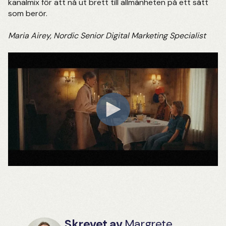
kanalmix för att nå ut brett till allmänheten på ett sätt
som berör.
Maria Airey, Nordic Senior Digital Marketing Specialist
Skrevet av
Margrete