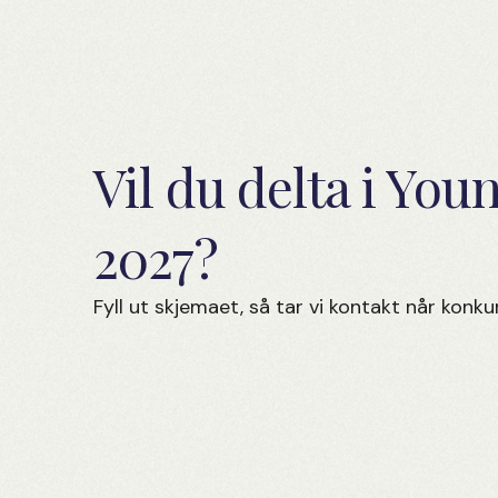
Vil du delta i You
2027?
Fyll ut skjemaet, så tar vi kontakt når kon