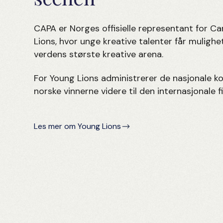
CAPA er Norges offisielle representant for C
Lions, hvor unge kreative talenter får mulighe
verdens største kreative arena.
For Young Lions administrerer de nasjonale 
norske vinnerne videre til den internasjonale f
Les mer om Young Lions