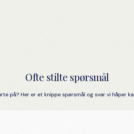
Ofte stilte spørsmål
urte på? Her er et knippe spørsmål og svar vi håper kan