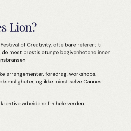
s Lion?
estival of Creativity, ofte bare referert til
v de mest prestisjetunge begivenhetene innen
nsbransen.
kke arrangementer, foredrag, workshops,
rksmuligheter, og ikke minst selve Cannes
kreative arbeidene fra hele verden.