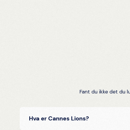
Fant du ikke det du l
Hva er Cannes Lions?