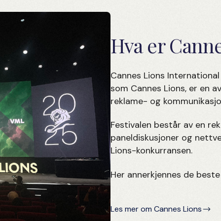
Hva er Canne
Cannes Lions International F
som Cannes Lions, er en a
reklame- og kommunikasjo
Festivalen består av en re
paneldiskusjoner og nettve
Lions-konkurransen.
Her annerkjennes de beste 
Les mer om Cannes Lions