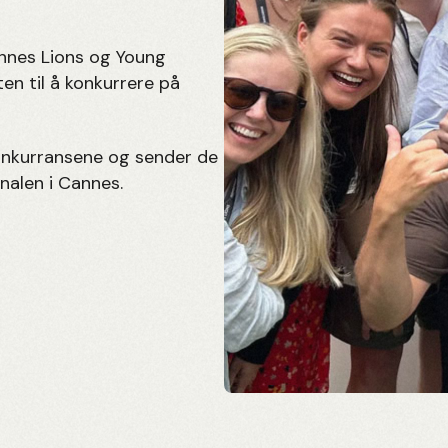
annes Lions og Young
ten til å konkurrere på
konkurransene og sender de
inalen i Cannes.