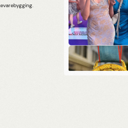
kevarebygging.