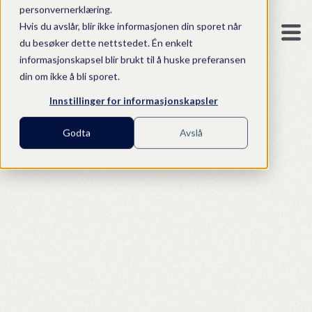
personvernerklæring.
Hvis du avslår, blir ikke informasjonen din sporet når
du besøker dette nettstedet. Én enkelt
informasjonskapsel blir brukt til å huske preferansen
din om ikke å bli sporet.
Innstillinger for informasjonskapsler
Godta
Avslå