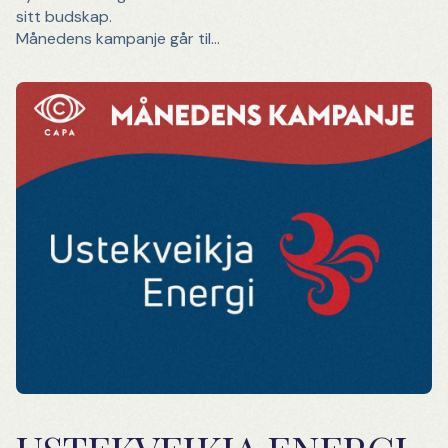
sitt budskap.
Månedens kampanje går til...