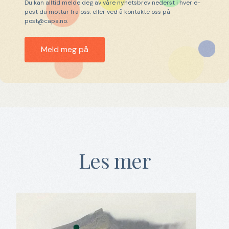
Du kan alltid melde deg av våre nyhetsbrev nederst i hver e-
post du mottar fra oss, eller ved å kontakte oss på
post@capa.no.
Les mer