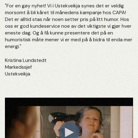
"For en gøy nyhet! Vi i Ustekveikja synes det er veldig
morsomt å bli kåret til månedens kampanje hos CAPA!
Det er alltid stas når noen setter pris på litt humor. Hos
oss er god kundeservice noe av det viktigste vi gjør hver
eneste dag. Og å få kunne presentere det på en
humoristisk måte mener vi er med på å bidra til enda mer
energi."
Kristina Lundstedt
Markedssjef
Ustekveikja