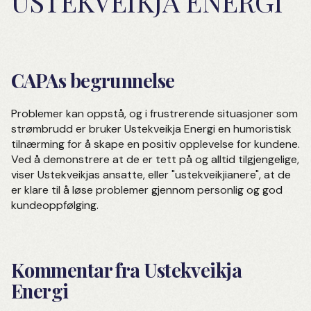
USTEKVEIKJA ENERGI
CAPAs begrunnelse
Problemer kan oppstå, og i frustrerende situasjoner som
strømbrudd er bruker Ustekveikja Energi en humoristisk
tilnærming for å skape en positiv opplevelse for kundene.
Ved å demonstrere at de er tett på og alltid tilgjengelige,
viser Ustekveikjas ansatte, eller "ustekveikjianere", at de
er klare til å løse problemer gjennom personlig og god
kundeoppfølging.
Kommentar fra Ustekveikja
Energi