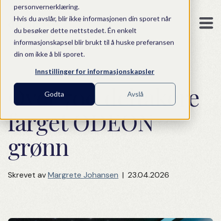
personvernerklæring.
Hvis du avslår, blir ikke informasjonen din sporet når
du besøker dette nettstedet. Én enkelt
informasjonskapsel blir brukt til å huske preferansen
din om ikke å bli sporet.
Innstillinger for informasjonskapsler
Over 700 deltakere
Godta
Avslå
farget ODEON
grønn
Skrevet av
Margrete Johansen
|
23.04.2026