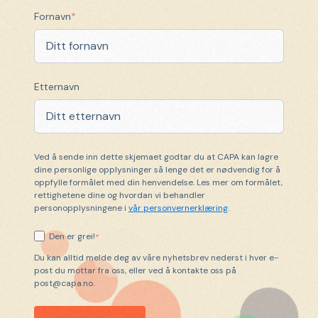
Fornavn
*
Etternavn
Ved å sende inn dette skjemaet godtar du at CAPA kan lagre
dine personlige opplysninger så lenge det er nødvendig for å
oppfylle formålet med din henvendelse. Les mer om formålet,
rettighetene dine og hvordan vi behandler
personopplysningene i
vår personvernerklæring
.
Den er grei!
*
Du kan alltid melde deg av våre nyhetsbrev nederst i hver e-
post du mottar fra oss, eller ved å kontakte oss på
post@capa.no.