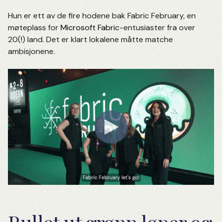
Hun er ett av de fire hodene bak Fabric February, en
møteplass for
Microsoft Fabric
-entusiaster fra over
20(!) land.
Det er klart lokalene måtte matche
ambisjonene.