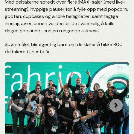
Med deltakerne spredt over flere IMAX-saler (med live-
streaming), hyppige pauser for å fylle opp med popcorn,
godteri, cupcakes og andre herligheter, samt faglige
innslag av en annen verden, er det vanskelig å kalle
dagen noe annet enn en rungende suksess.
Spørsmålet blir egentlig bare om de klarer å bikke 800
deltakere til neste år.