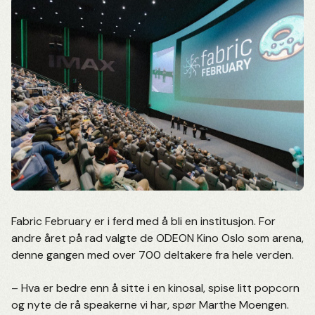
Fabric February er i ferd med å bli en institusjon. For
andre året på rad valgte de ODEON Kino Oslo som arena,
denne gangen med over 700 deltakere fra hele verden.
– Hva er bedre enn å sitte i en kinosal, spise litt popcorn
og nyte de rå speakerne vi har, spør Marthe Moengen.