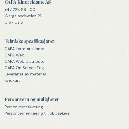
CAPA Kinoreklame AS
+47 228 88 200
Wergelandsveien 21
0167 Oslo
Tekniske spesifikasjoner
CAPA Lerretsreklame
CAPA Web
CAPA Web Distributor
CAPA On Screen Eng
Leveranse av materiell
Kinokart
Personvern og muligheter
Personvernerklæring
Personvernerklæring til jobbsøkere