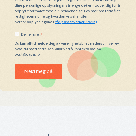
Ved å sende inn dette skjemaet godtar du at CAPA kan lagre
dine personlige opplysninger så lenge det er nødvendig for å
oppfylle formålet med din henvendelse. Les mer om formålet,
rettighetene dine og hvordan vi behandler
personopplysningene i
vår personvernerklæring
.
Den er grei!
*
Du kan alltid melde deg av våre nyhetsbrev nederst i hver e-
post du mottar fra oss, eller ved å kontakte oss på
post@capa.no.