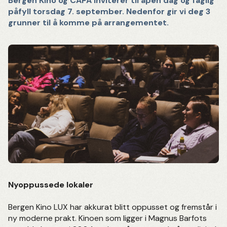
Bergen Kino og CAPA inviterer til åpen dag og faglig
påfyll torsdag 7. september. Nedenfor gir vi deg 3
grunner til å komme på arrangementet.
Nyoppussede lokaler
Bergen Kino LUX har akkurat blitt oppusset og fremstår i
ny moderne prakt. Kinoen som ligger i Magnus Barfots