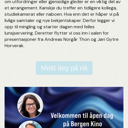
om utfordringer eller gjensidige gleder er en viktig del av
et arrangement. Kanskje du treffer en tidligere kollega,
studiekamerat eller naboen. Hva enn det er håper vi på
livlige samtaler og nye bekjentskaper. Derfor legger vi
opp til mingling og starter dagen med felles
lunsjservering. Deretter flytter vi oss inn i salen for
presentasjoner fra Andreas Norgår Thon og Jøri Gytre
Horverak.
Meld deg på nå