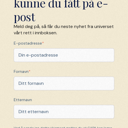
kunne du fått på e-
post
Meld deg på, så får du neste nyhet fra universet
vårt rett i innboksen.
E-postadresse
*
Fornavn
*
Etternavn